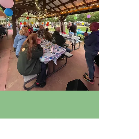
ACTIVITÉS
Venez vivre l'expérience Bivouak sous toutes ses
facettes. Un calendrier des plus diversifiés vous