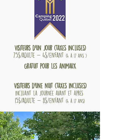
Visiteurs d'un jour (taxes incluses)
7.5$/adulte - 4$/enfant
(4 à 17 ans )
Gratuit pour les animaux
Visiteurs d'une nuit (taxes incluses)
incluant la journée avant et après
15$/adulte - 8$/enfant
(4 à 17 ans)