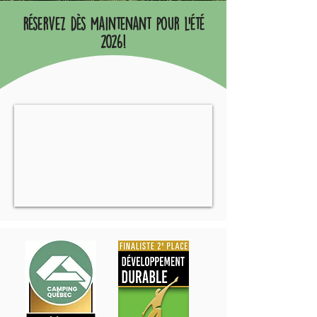
réservez dès maintenant pour l'été
2026!