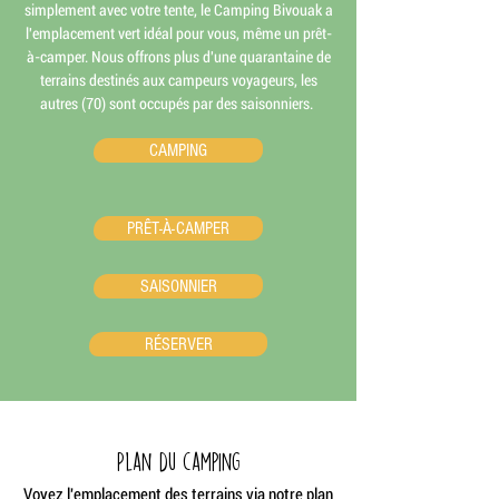
simplement avec votre tente, le Camping Bivouak a
l'emplacement vert idéal pour vous, même un prêt-
à-camper. Nous offrons plus d'une quarantaine de
terrains destinés aux campeurs voyageurs, les
autres (70) sont occupés par des saisonniers.
CAMPING
PRÊT-À-CAMPER
SAISONNIER
RÉSERVER
Plan du camping
Voyez l'emplacement des terrains
via notre plan